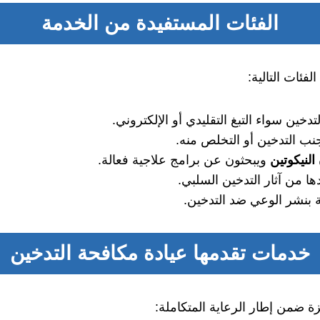
الفئات المستفيدة من الخدمة
الفئات التالية:
تدخين سواء التبغ التقليدي أو الإلكتروني.
نب التدخين أو التخلص منه.
النيكوتين
ويبحثون عن برامج علاجية فعالة.
ا من آثار التدخين السلبي.
مة بنشر الوعي ضد التدخين.
خدمات تقدمها
عيادة مكافحة التدخين
زة ضمن إطار الرعاية المتكاملة: