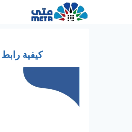
لتجاوز
لى
لمحتوى
كيفية رابط