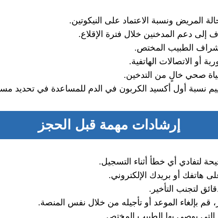
الة المريض ونسبة الاعتماد على النيكوتين.
 إلى دعم المدخنين خلال فترة الإقلاع.
راف الطبيب المختص.
ية أو الاتصالات الهاتفية.
اة صحي خالٍ من التدخين.
يم نسبة أول أكسيد الكربون في الدم للمساعدة في تحديد مست
إرشادات مهمة قبل الحجز
حة لتفادي أي خطأ أثناء التسجيل.
ى هاتفك أو بريدك الإلكتروني.
م بإلغاء الموعد أو تأجيله من خلال نفس المنصة.
 التي يوصي بها الطبيب المختص.