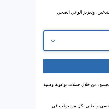
لتدخين، وتعزيز الوعي الصحي
لمجتمع، من خلال حملات توعوية وطنية
لنفسي والطبي لكل من يرغب في