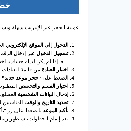
خط
عملية الحجز عبر الإنترنت سهلة وبسيطة
الدخول إلى الموقع الإلكتروني
الخ
تسجيل الدخول
عبر إدخال الرقم 
إذا لم يكن لديك حساب، اخت
اختيار العيادة
من قائمة العيادات أ
الضغط على
“حجز موعد جديد”
.
اختيار القسم والتخصص
المطلوب 
إدخال البيانات الشخصية
المطلوبة
تحديد التاريخ والوقت
المناسبين لل
تأكيد الموعد
بالضغط على زر “تأكيد
بعد إتمام الخطوات، ستظهر رسالة