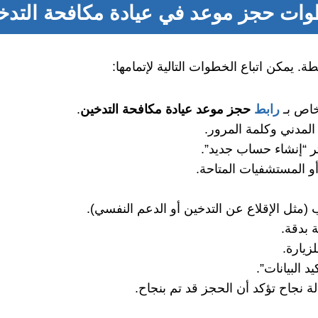
وات
حجز موعد في عيادة مكافحة التدخ
. يمكن اتباع الخطوات التالية لإتمامها:
اص بـ
رابط
حجز موعد عيادة مكافحة التدخين
.
المدني وكلمة المرور.
ر “إنشاء حساب جديد”.
و المستشفيات المتاحة.
(مثل الإقلاع عن التدخين أو الدعم النفسي).
 بدقة.
زيارة.
 البيانات”.
 نجاح تؤكد أن الحجز قد تم بنجاح.