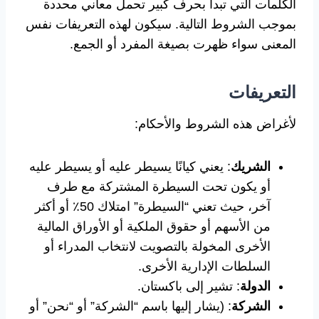
الكلمات التي تبدأ بحرف كبير تحمل معاني محددة
بموجب الشروط التالية. سيكون لهذه التعريفات نفس
المعنى سواء ظهرت بصيغة المفرد أو الجمع.
التعريفات
لأغراض هذه الشروط والأحكام:
الشريك
: يعني كيانًا يسيطر عليه أو يسيطر عليه
أو يكون تحت السيطرة المشتركة مع طرف
آخر، حيث تعني “السيطرة” امتلاك 50٪ أو أكثر
من الأسهم أو حقوق الملكية أو الأوراق المالية
الأخرى المخولة بالتصويت لانتخاب المدراء أو
السلطات الإدارية الأخرى.
الدولة
: تشير إلى باكستان.
الشركة
: (يشار إليها باسم “الشركة” أو “نحن” أو